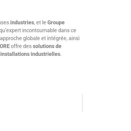
uses
industries
, et le
Groupe
nt qu’expert incontournable dans ce
pproche globale et intégrée, ainsi
ORE
offre des
solutions de
s
installations industrielles
.