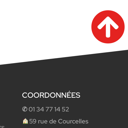
COORDONNÉES
✆ 01 34 77 14 52
59 rue de Courcelles
ES