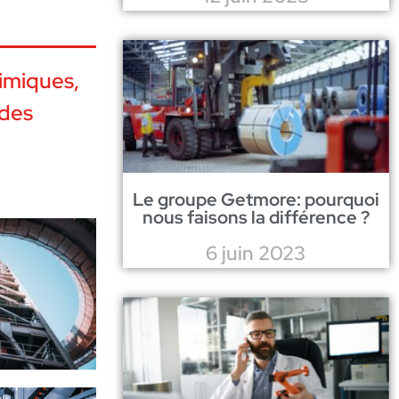
himiques,
des
Le groupe Getmore: pourquoi
nous faisons la différence ?
6 juin 2023