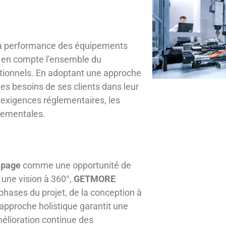
 la performance des équipements
 en compte l’ensemble du
ationnels. En adoptant une approche
s besoins de ses clients dans leur
s exigences réglementaires, les
nnementales.
page
comme une opportunité de
 une vision à 360°,
GETMORE
 phases du projet, de la conception à
 approche holistique garantit une
mélioration continue des