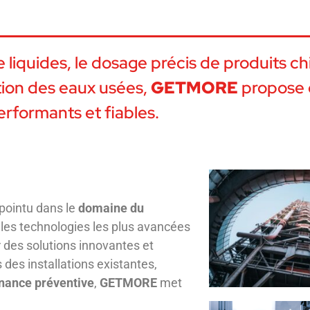
e liquides, le dosage précis de produits c
stion des eaux usées,
GETMORE
propose 
rformants et fiables.
 pointu dans le
domaine du
 les technologies les plus avancées
r des solutions innovantes et
 des installations existantes,
nance préventive
,
GETMORE
met