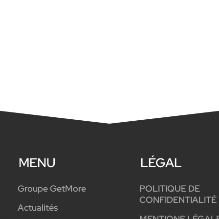
MENU
LÉGAL
Groupe GetMore
POLITIQUE DE
CONFIDENTIALITÉ
Actualités
MENTIONS LÉGAL