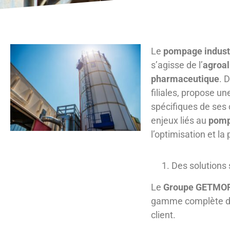
Le
pompage indust
s’agisse de l’
agroal
pharmaceutique
. 
filiales, propose u
spécifiques de ses 
enjeux liés au
pom
l’optimisation et l
Des solutions
Le
Groupe GETMO
gamme complète 
client.