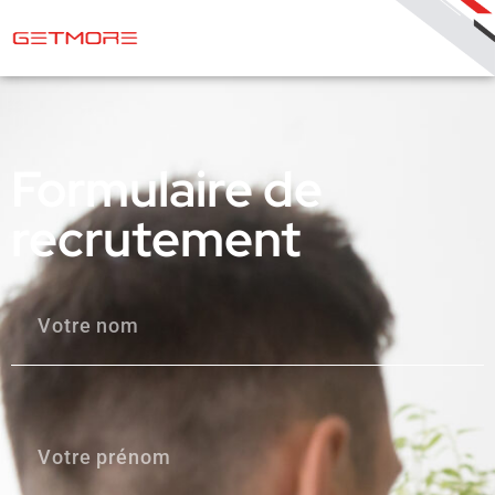
Formulaire de
recrutement