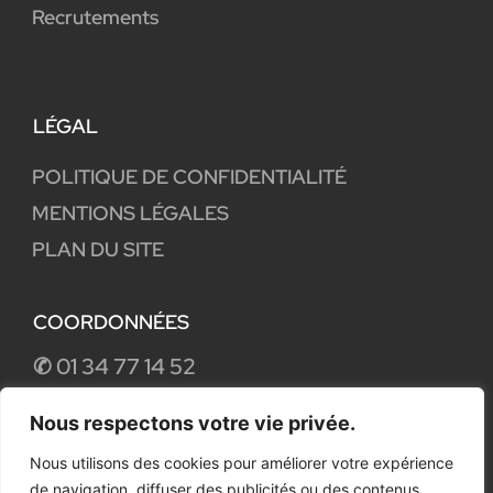
Recrutements
LÉGAL
POLITIQUE DE CONFIDENTIALITÉ
MENTIONS LÉGALES
PLAN DU SITE
COORDONNÉES
✆ 01 34 77 14 52
59 rue de Courcelles 75008 Paris
Nous respectons votre vie privée.
Nous utilisons des cookies pour améliorer votre expérience
de navigation, diffuser des publicités ou des contenus